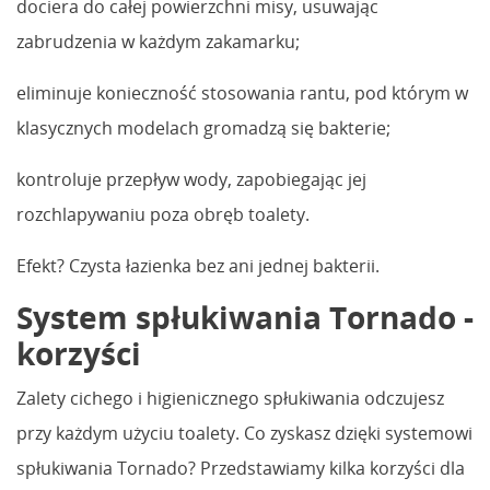
dociera do całej powierzchni misy, usuwając
zabrudzenia w każdym zakamarku;
eliminuje konieczność stosowania rantu, pod którym w
klasycznych modelach gromadzą się bakterie;
kontroluje przepływ wody, zapobiegając jej
rozchlapywaniu poza obręb toalety.
Efekt? Czysta łazienka bez ani jednej bakterii.
System spłukiwania Tornado -
korzyści
Zalety cichego i higienicznego spłukiwania odczujesz
przy każdym użyciu toalety. Co zyskasz dzięki systemowi
spłukiwania Tornado? Przedstawiamy kilka korzyści dla