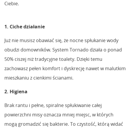
Ciebie.
1. Ciche działanie
Już nie musisz obawiać się, że nocne spłukanie wody
obudzi domowników. System Tornado działa o ponad
50% ciszej niż tradycyjne toalety. Dzięki temu
zachowasz pełen komfort i dyskrecję nawet w malutkim
mieszkaniu z cienkimi ścianami.
2. Higiena
Brak rantu i pełne, spiralne spłukiwanie całej
powierzchni misy oznacza mniej miejsc, w których
mogą gromadzić się bakterie. To czystość, którą widać