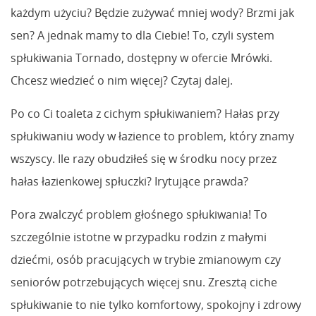
każdym użyciu? Będzie zużywać mniej wody? Brzmi jak
sen? A jednak mamy to dla Ciebie! To, czyli system
spłukiwania Tornado, dostępny w ofercie Mrówki.
Chcesz wiedzieć o nim więcej? Czytaj dalej.
Po co Ci toaleta z cichym spłukiwaniem? Hałas przy
spłukiwaniu wody w łazience to problem, który znamy
wszyscy. Ile razy obudziłeś się w środku nocy przez
hałas łazienkowej spłuczki? Irytujące prawda?
Pora zwalczyć problem głośnego spłukiwania! To
szczególnie istotne w przypadku rodzin z małymi
dziećmi, osób pracujących w trybie zmianowym czy
seniorów potrzebujących więcej snu. Zresztą ciche
spłukiwanie to nie tylko komfortowy, spokojny i zdrowy