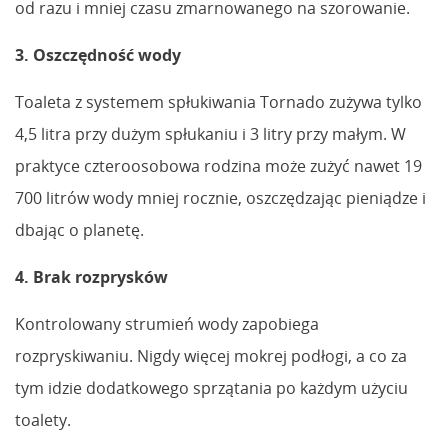
od razu i mniej czasu zmarnowanego na szorowanie.
3. Oszczędność wody
Toaleta z systemem spłukiwania Tornado zużywa tylko
4,5 litra przy dużym spłukaniu i 3 litry przy małym. W
praktyce czteroosobowa rodzina może zużyć nawet 19
700 litrów wody mniej rocznie, oszczędzając pieniądze i
dbając o planetę.
4. Brak rozprysków
Kontrolowany strumień wody zapobiega
rozpryskiwaniu. Nigdy więcej mokrej podłogi, a co za
tym idzie dodatkowego sprzątania po każdym użyciu
toalety.