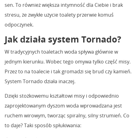
sen. To również większa intymność dla Ciebie i brak
stresu, że zwykłe użycie toalety przerwie komuś
odpoczynek.
Jak działa system Tornado?
W tradycyjnych toaletach woda spływa głównie w
jednym kierunku. Wobec tego omywa tylko część misy.
Przez to na toalecie i tak gromadzi się brud czy kamień.
System Tornado działa inaczej.
Dzięki stożkowemu kształtowi misy i odpowiednio
zaprojektowanym dyszom woda wprowadzana jest
ruchem wirowym, tworząc spiralny, silny strumień. Co
to daje? Taki sposób spłukiwania: