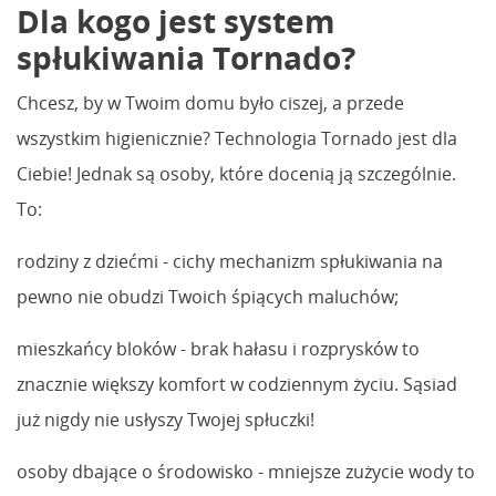
Dla kogo jest system
spłukiwania Tornado?
Chcesz, by w Twoim domu było ciszej, a przede
wszystkim higienicznie? Technologia Tornado jest dla
Ciebie! Jednak są osoby, które docenią ją szczególnie.
To:
rodziny z dziećmi - cichy mechanizm spłukiwania na
pewno nie obudzi Twoich śpiących maluchów;
mieszkańcy bloków - brak hałasu i rozprysków to
znacznie większy komfort w codziennym życiu. Sąsiad
już nigdy nie usłyszy Twojej spłuczki!
osoby dbające o środowisko - mniejsze zużycie wody to