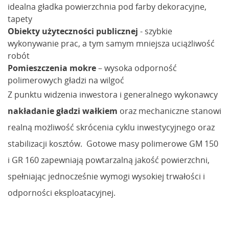
idealna gładka powierzchnia pod farby dekoracyjne,
tapety
Obiekty użyteczności publicznej
- szybkie
wykonywanie prac, a tym samym mniejsza uciążliwość
robót
Pomieszczenia mokre
– wysoka odporność
polimerowych gładzi na wilgoć
Z punktu widzenia inwestora i generalnego wykonawcy
nakładanie gładzi wałkiem
oraz mechaniczne stanowi
realną możliwość skrócenia cyklu inwestycyjnego oraz
stabilizacji kosztów. Gotowe masy polimerowe GM 150
i GR 160 zapewniają powtarzalną jakość powierzchni,
spełniając jednocześnie wymogi wysokiej trwałości i
odporności eksploatacyjnej.