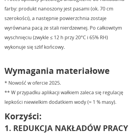
farby: produkt nanoszony jest pasami (ok. 70 cm
szerokości), a następnie powierzchnia zostaje
wyrównana pacą ze stali nierdzewnej. Po całkowitym
wyschnięciu (zwykle ≤ 12 h przy 20°C i 65% RH)
wykonuje się szlif końcowy.
Wymagania materiałowe
* Nowość w ofercie 2025.
** W przypadku aplikacji wałkiem zaleca się regulację
lepkości niewielkim dodatkiem wody (≈ 1 % masy).
Korzyści:
1. REDUKCJA NAKŁADÓW PRACY