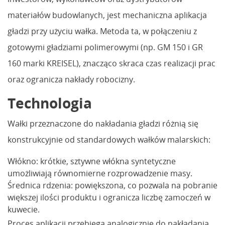
materiałów budowlanych, jest mechaniczna aplikacja
gładzi przy użyciu wałka. Metoda ta, w połączeniu z
gotowymi gładziami polimerowymi (np. GM 150 i GR
160 marki KREISEL), znacząco skraca czas realizacji prac
oraz ogranicza nakłady robocizny.
Technologia
Wałki przeznaczone do nakładania gładzi różnią się
konstrukcyjnie od standardowych wałków malarskich:
Włókno: krótkie, sztywne włókna syntetyczne
umożliwiają równomierne rozprowadzenie masy.
Średnica rdzenia: powiększona, co pozwala na pobranie
większej ilości produktu i ogranicza liczbę zamoczeń w
kuwecie.
Proces aplikacji przebiega analogicznie do nakładania