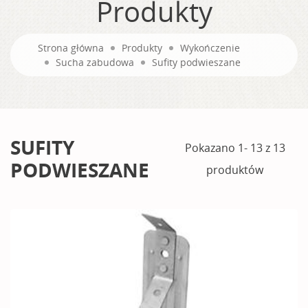
Produkty
Strona główna
Produkty
Wykończenie
Sucha zabudowa
Sufity podwieszane
SUFITY
Pokazano 1- 13 z 13
PODWIESZANE
produktów