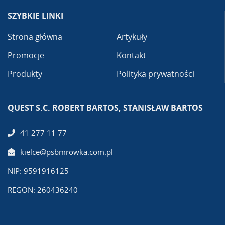
SZYBKIE LINKI
Strona główna
Artykuły
Promocje
Kontakt
Produkty
Polityka prywatności
QUEST S.C. ROBERT BARTOS, STANISŁAW BARTOS
41 277 11 77
kielce@psbmrowka.com.pl
NIP: 9591916125
REGON: 260436240