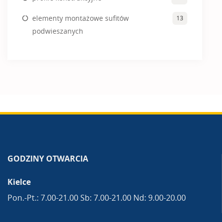
elementy montażowe sufitów
13
podwieszanych
GODZINY OTWARCIA
Kielce
Pon.-Pt.: 7.00-21.00 Sb: 7.00-21.00 Nd: 9.00-20.00