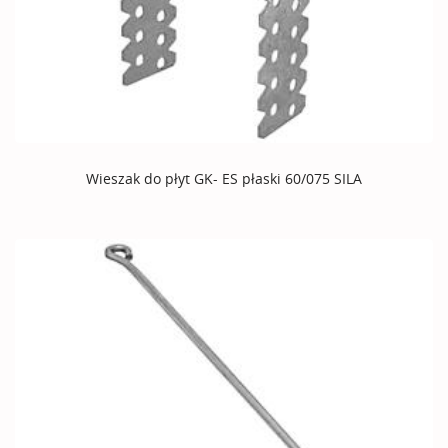
Wieszak do płyt GK- ES płaski 60/075 SILA