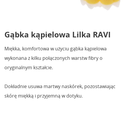
Gąbka kąpielowa Lilka RAVI
Miękka, komfortowa w użyciu gąbka kąpielowa
wykonana z kilku połączonych warstw fibry o
oryginalnym kształcie.
Dokładnie usuwa martwy naskórek, pozostawiając
skórę miękką i przyjemną w dotyku.