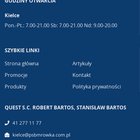
GODZINY OTWARCIA
Kielce
Pon.-Pt.: 7.00-21.00 Sb: 7.00-21.00 Nd: 9.00-20.00
SZYBKIE LINKI
Strona główna
Artykuły
Promocje
Kontakt
Produkty
Polityka prywatności
QUEST S.C. ROBERT BARTOS, STANISŁAW BARTOS
41 277 11 77
kielce@psbmrowka.com.pl