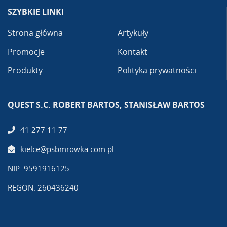
SZYBKIE LINKI
Strona główna
Artykuły
Promocje
Kontakt
Produkty
Polityka prywatności
QUEST S.C. ROBERT BARTOS, STANISŁAW BARTOS
41 277 11 77
kielce@psbmrowka.com.pl
NIP: 9591916125
REGON: 260436240