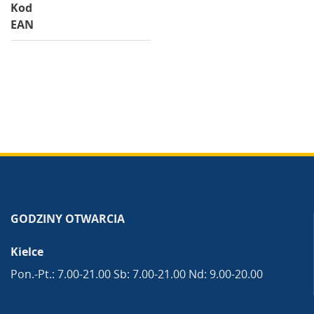
Kod
EAN
GODZINY OTWARCIA
Kielce
Pon.-Pt.: 7.00-21.00 Sb: 7.00-21.00 Nd: 9.00-20.00